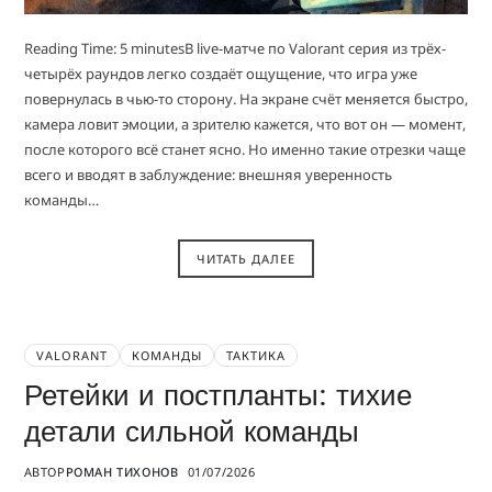
Reading Time: 5 minutesВ live-матче по Valorant серия из трёх-
четырёх раундов легко создаёт ощущение, что игра уже
повернулась в чью-то сторону. На экране счёт меняется быстро,
камера ловит эмоции, а зрителю кажется, что вот он — момент,
после которого всё станет ясно. Но именно такие отрезки чаще
всего и вводят в заблуждение: внешняя уверенность
команды…
ЧИТАТЬ ДАЛЕЕ
VALORANT
КОМАНДЫ
ТАКТИКА
Ретейки и постпланты: тихие
детали сильной команды
АВТОР
РОМАН ТИХОНОВ
01/07/2026