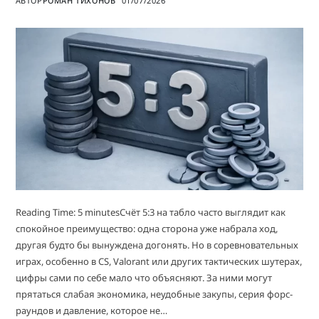
АВТОР
РОМАН ТИХОНОВ
01/07/2026
Reading Time: 5 minutesСчёт 5:3 на табло часто выглядит как
спокойное преимущество: одна сторона уже набрала ход,
другая будто бы вынуждена догонять. Но в соревновательных
играх, особенно в CS, Valorant или других тактических шутерах,
цифры сами по себе мало что объясняют. За ними могут
прятаться слабая экономика, неудобные закупы, серия форс-
раундов и давление, которое не…