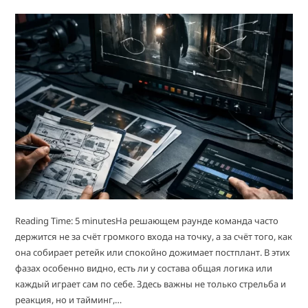
Reading Time: 5 minutesНа решающем раунде команда часто
держится не за счёт громкого входа на точку, а за счёт того, как
она собирает ретейк или спокойно дожимает постплант. В этих
фазах особенно видно, есть ли у состава общая логика или
каждый играет сам по себе. Здесь важны не только стрельба и
реакция, но и тайминг,…