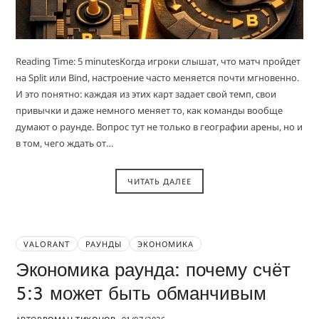
Reading Time: 5 minutesКогда игроки слышат, что матч пройдет
на Split или Bind, настроение часто меняется почти мгновенно.
И это понятно: каждая из этих карт задает свой темп, свои
привычки и даже немного меняет то, как команды вообще
думают о раунде. Вопрос тут не только в географии арены, но и
в том, чего ждать от…
ЧИТАТЬ ДАЛЕЕ
VALORANT
РАУНДЫ
ЭКОНОМИКА
Экономика раунда: почему счёт
5:3 может быть обманчивым